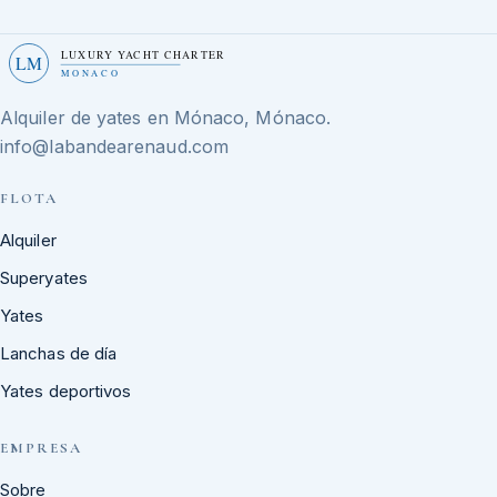
LUXURY YACHT CHARTER
LM
MONACO
Alquiler de yates en Mónaco, Mónaco.
info@labandearenaud.com
FLOTA
Alquiler
Superyates
Yates
Lanchas de día
Yates deportivos
EMPRESA
Sobre