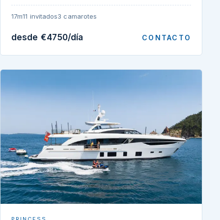
17m
11 invitados
3 camarotes
desde €4750/día
CONTACTO
PRINCESS