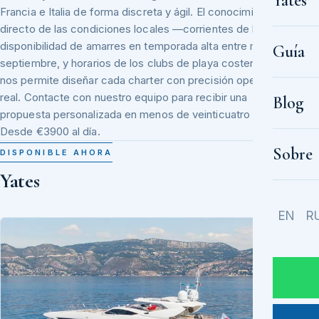
Yates
Francia e Italia de forma discreta y ágil. El conocimiento
directo de las condiciones locales —corrientes de levante,
disponibilidad de amarres en temporada alta entre mayo y
Guía
septiembre, y horarios de los clubs de playa costeros—
nos permite diseñar cada charter con precisión operativa
real. Contacte con nuestro equipo para recibir una
Blog
propuesta personalizada en menos de veinticuatro horas.
Desde €3900 al día.
Sobre
DISPONIBLE AHORA
Yates
EN
R