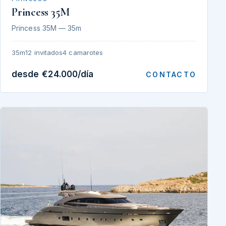
Princess 35M
Princess 35M — 35m
35m
12 invitados
4 camarotes
desde €24.000/día
CONTACTO